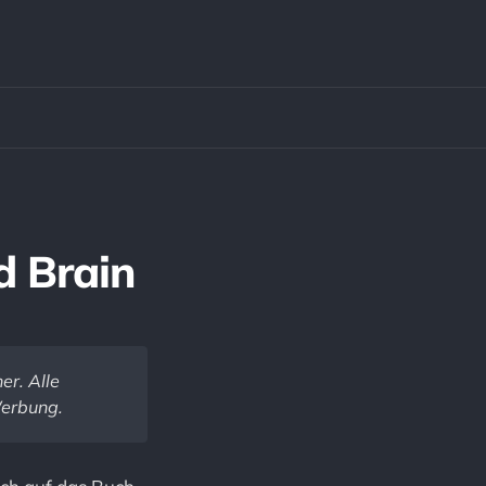
d Brain
r. Alle 
Werbung. 