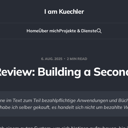
I am Kuechler
Home
Über mich
Projekte & Dienste
6. AUG. 2025
2 MIN READ
eview: Building a Secon
ne im Text zum Teil bezahlpflichtige Anwendungen und Büche
habe ich selber gekauft, es handelt sich nicht um bezahlte 