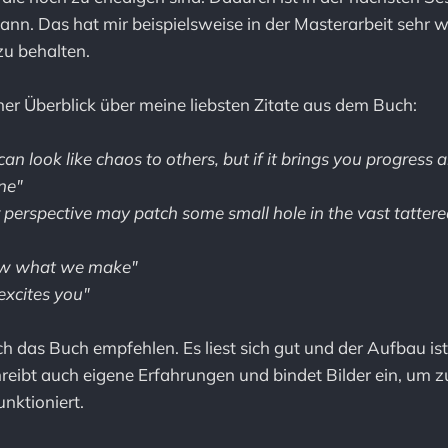
nn. Das hat mir beispielsweise in der Masterarbeit sehr 
zu behalten.
iner Überblick über meine liebsten Zitate aus dem Buch:
an look like chaos to others, but if it brings you progress 
one"
 perspective may patch some small hole in the vast tattered
ow what we make"
xcites you"
h das Buch empfehlen. Es liest sich gut und der Aufbau ist 
reibt auch eigene Erfahrungen und bindet Bilder ein, um z
nktioniert.