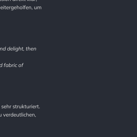
weitergeholfen, um
and delight, then
 fabric of
sehr strukturiert.
u verdeutlichen,